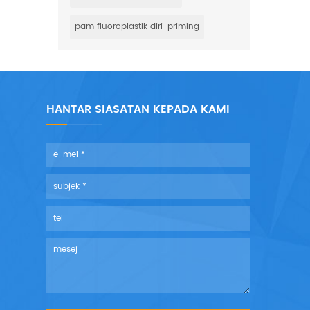
pam fluoroplastik diri-priming
HANTAR SIASATAN KEPADA KAMI