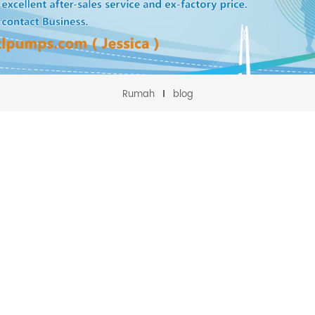
Rumah
blog