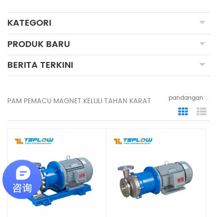
KATEGORI
PRODUK BARU
BERITA TERKINI
pandangan :
PAM PEMACU MAGNET KELULI TAHAN KARAT
Grid Vie
Lis