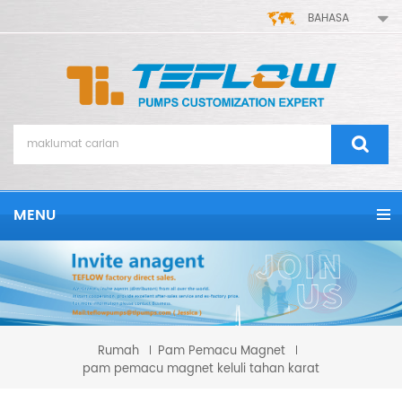
BAHASA
MENU
Rumah
Pam Pemacu Magnet
pam pemacu magnet keluli tahan karat