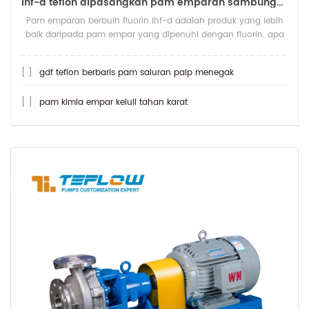
ihf-d teflon dipasangkan pam emparan sambungan langsung
Pam emparan berbuih fluorin ihf-d adalah produk yang lebih
baik daripada pam empar yang dipenuhi dengan fluorin. apa
yang lebih tahan asid daripada pa
[ ]
gdf teflon berbaris pam saluran paip menegak
[ ]
pam kimia empar keluli tahan karat