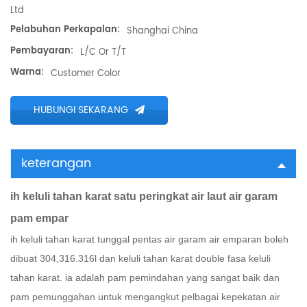
Ltd
Pelabuhan Perkapalan:
Shanghai China
Pembayaran:
L/C Or T/T
Warna:
Customer Color
HUBUNGI SEKARANG
keterangan
ih keluli tahan karat satu peringkat air laut air garam
pam empar
ih keluli tahan karat tunggal pentas air garam air emparan boleh
dibuat 304,316.316l dan keluli tahan karat double fasa keluli
tahan karat. ia adalah pam pemindahan yang sangat baik dan
pam pemunggahan untuk mengangkut pelbagai kepekatan air