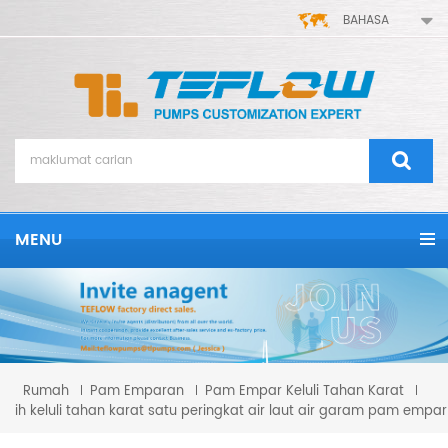
BAHASA
MENU
Rumah
Pam Emparan
Pam Empar Keluli Tahan Karat
ih keluli tahan karat satu peringkat air laut air garam pam empar