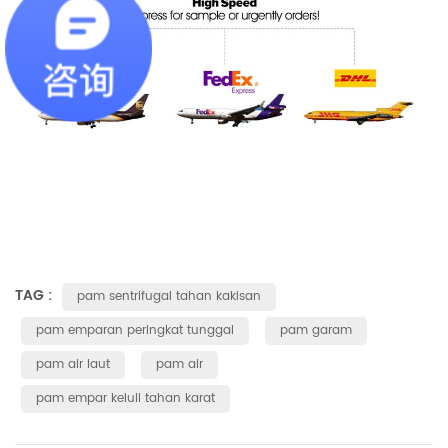
TAG :
pam sentrifugal tahan kakisan
pam emparan peringkat tunggal
pam garam
pam air laut
pam air
pam empar keluli tahan karat