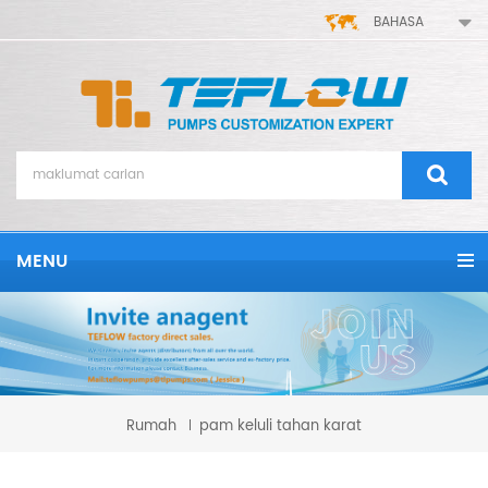
BAHASA
MENU
Rumah
pam keluli tahan karat