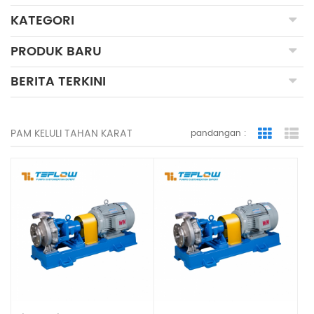
KATEGORI
PRODUK BARU
BERITA TERKINI
PAM KELULI TAHAN KARAT
pandangan :
Grid Vie
Lis