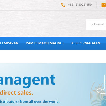
+86 18130251359
M EMPARAN
PAM PEMACU MAGNET
KES PERNIAGAAN