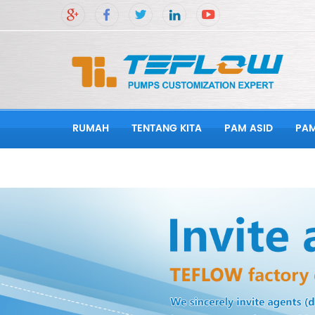
RUMAH
TENTANG KITA
PAM ASID
PA
HUBUNGI KAMI