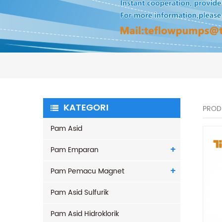
KATEGORI
PROD
Pam Asid
Pam Emparan
Pam Pemacu Magnet
Pam Asid Sulfurik
Pam Asid Hidroklorik