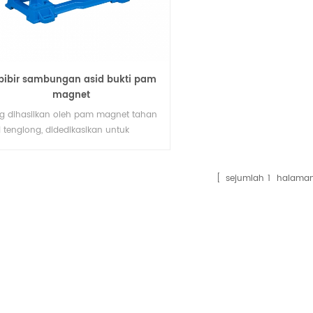
bibir sambungan asid bukti pam
magnet
g dihasilkan oleh pam magnet tahan
d tenglong, didedikasikan untuk
indahan pam cecair yang
ghakis perindustrian, yang terbuat
 bahan plastik berbaris (ptfe, fep,
sejumlah
1
halama
f, pfa), boleh tahan antara 0 ℃
gga 150 ℃ sebarang cecair yang
hakis, termasuk asid sulfurik , asid
ik, asid hidroklorik, asid asetik, soda
tik, natrium k15