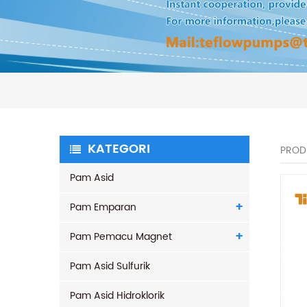
KATEGORI
PROD
Pam Asid
Pam Emparan
Pam Pemacu Magnet
Pam Asid Sulfurik
Pam Asid Hidroklorik