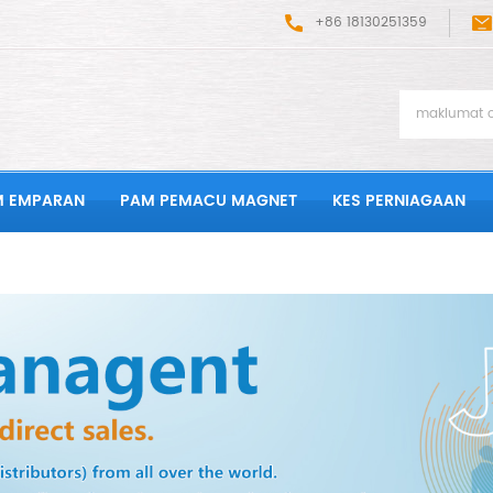
+86 18130251359
M EMPARAN
PAM PEMACU MAGNET
KES PERNIAGAAN