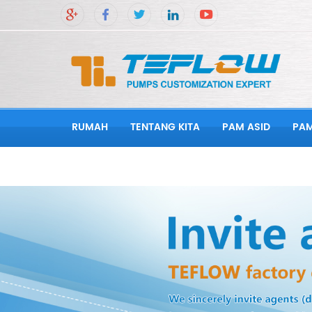
RUMAH
TENTANG KITA
PAM ASID
PA
HUBUNGI KAMI