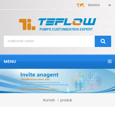
BAHASA
MENU
Rumah
produk