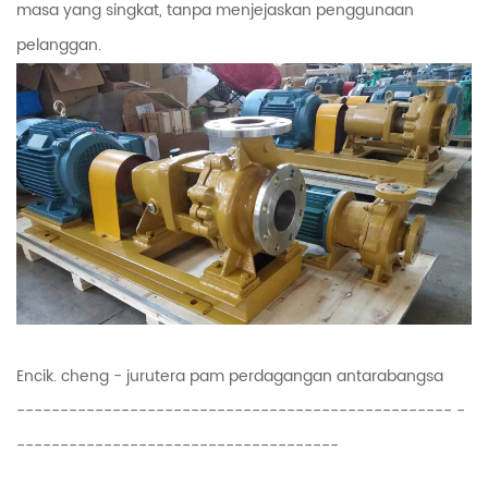
masa yang singkat, tanpa menjejaskan penggunaan
pelanggan.
Encik. cheng - jurutera pam perdagangan antarabangsa
-------------------------------------------------- -
-------------------------------------