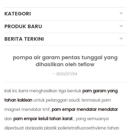
KATEGORI
PRODUK BARU
BERITA TERKINI
pompa air garam pentas tunggal yang
dihasilkan oleh teflow
2023/07/04
Kali ini, kami menghasilkan tiga bentuk
pam garam yang
tahan kakisan
untuk pelanggan saudi, termasuk pam
magnet mendatar tmf,
pam empar mendatar mendatar
dan
pam empar keluli tahan karat
, yang semuanya
diperbuat daripada plastik polietetrafluoroethylene tahan