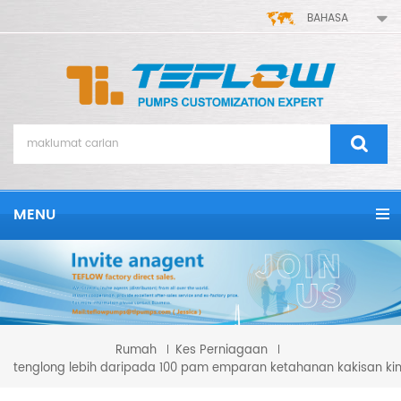
BAHASA
MENU
Rumah
Kes Perniagaan
tenglong lebih daripada 100 pam emparan ketahanan kakisan kim