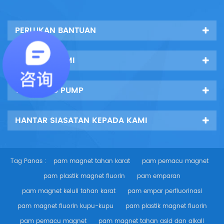
PERLUKAN BANTUAN
HUBUNGI KAMI
TENGLONG PUMP
HANTAR SIASATAN KEPADA KAMI
Tag Panas :
pam magnet tahan karat
pam pemacu magnet
pam plastik magnet fluorin
pam emparan
pam magnet keluli tahan karat
pam empar perfluorinasi
pam magnet fluorin kupu-kupu
pam plastik magnet fluorin
pam pemacu magnet
pam magnet tahan asid dan alkali