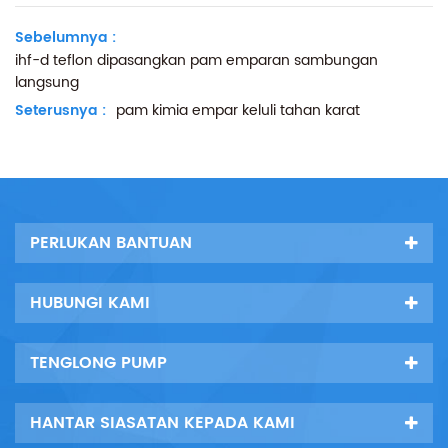
Sebelumnya :
ihf-d teflon dipasangkan pam emparan sambungan
langsung
Seterusnya :
pam kimia empar keluli tahan karat
PERLUKAN BANTUAN
HUBUNGI KAMI
TENGLONG PUMP
HANTAR SIASATAN KEPADA KAMI