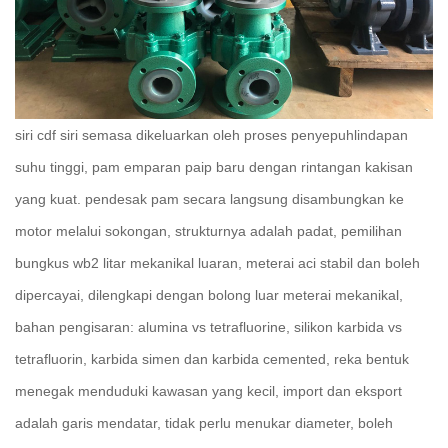
siri cdf siri semasa dikeluarkan oleh proses penyepuhlindapan
suhu tinggi, pam emparan paip baru dengan rintangan kakisan
yang kuat.
pendesak pam secara langsung disambungkan ke
motor melalui sokongan, strukturnya adalah padat, pemilihan
bungkus wb2 litar mekanikal luaran, meterai aci stabil dan boleh
dipercayai, dilengkapi dengan bolong luar meterai mekanikal,
bahan pengisaran: alumina vs tetrafluorine, silikon karbida vs
tetrafluorin, karbida simen dan karbida cemented, reka bentuk
menegak menduduki kawasan yang kecil, import dan eksport
adalah garis mendatar, tidak perlu menukar diameter, boleh