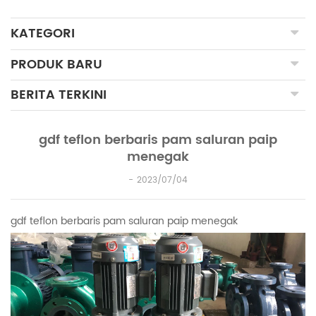
KATEGORI
PRODUK BARU
BERITA TERKINI
gdf teflon berbaris pam saluran paip
menegak
2023/07/04
gdf teflon berbaris pam saluran paip menegak