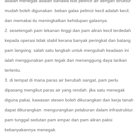
adalah menegak adalah bahawa tiub pelincir air dengan struktur
mudah boleh digunakan. beban galas pelincir kecil adalah kecil,
dan memakai itu meningkatkan kehidupan galasnya.
2. sesetengah pam tekanan tinggi dan pam aliran kecil terdedah
kepada operasi tidak stabil kerana banyak peringkat dan batang
pam langsing. salah satu langkah untuk mengubah keadaan ini
ialah menggunakan pam tegak dan menanggung daya tarikan
tertentu.
3. di tempat di mana paras air berubah sangat, pam perlu
dipasang mengikut paras air yang rendah. jika satu menegak
diguna pakai, kawasan stesen boleh dikurangkan dan kerja tanah
dapat dikurangkan.
mengurangkan pelaburan dalam infrastruktur.
pam tunggal sedutan pam empar dan pam aliran paksi
kebanyakannya menegak.