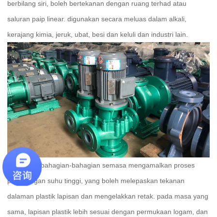
berbilang siri, boleh bertekanan dengan ruang terhad atau
saluran paip linear.
digunakan secara meluas dalam alkali,
kerajang kimia, jeruk, ubat, besi dan keluli dan industri lain.
kelebihan: bahagian-bahagian semasa mengamalkan proses
pemulangan suhu tinggi, yang boleh melepaskan tekanan
dalaman plastik lapisan dan mengelakkan retak.
pada masa yang
sama, lapisan plastik lebih sesuai dengan permukaan logam, dan