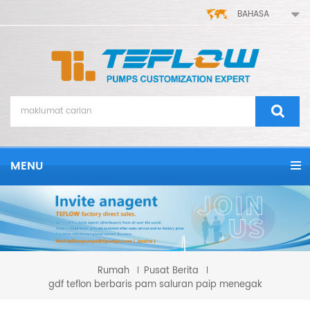
BAHASA
MENU
Rumah
Pusat Berita
gdf teflon berbaris pam saluran paip menegak