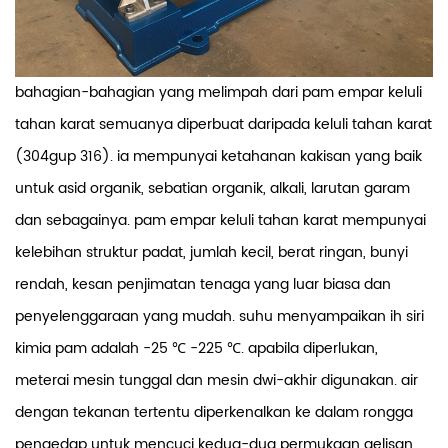
bahagian-bahagian yang melimpah dari pam empar keluli
tahan karat semuanya diperbuat daripada keluli tahan karat
(304gup 316). ia mempunyai ketahanan kakisan yang baik
untuk asid organik, sebatian organik, alkali, larutan garam
dan sebagainya.
pam empar keluli tahan karat mempunyai
kelebihan struktur padat, jumlah kecil, berat ringan, bunyi
rendah, kesan penjimatan tenaga yang luar biasa dan
penyelenggaraan yang mudah.
suhu menyampaikan ih siri
kimia pam adalah -25 ℃ -225 ℃. apabila diperlukan,
meterai mesin tunggal dan mesin dwi-akhir digunakan. air
dengan tekanan tertentu diperkenalkan ke dalam rongga
pengedap untuk mencuci kedua-dua permukaan gelisan