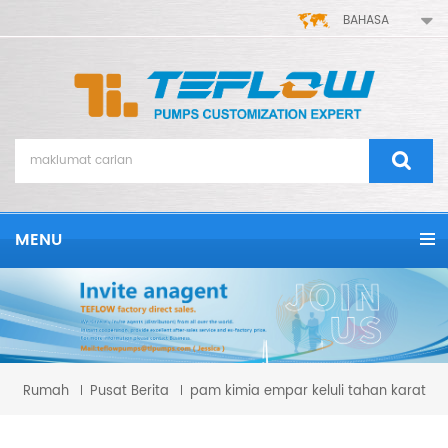
BAHASA
MENU
Rumah
Pusat Berita
pam kimia empar keluli tahan karat